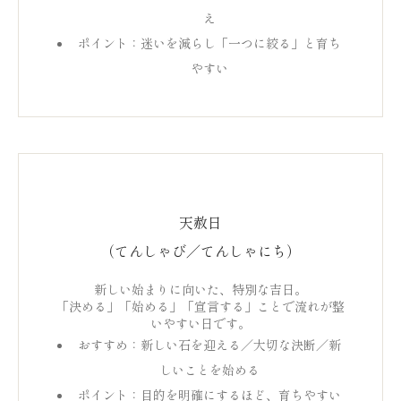
え
ポイント：迷いを減らし「一つに絞る」と育ち
やすい
天赦日
（てんしゃび／てんしゃにち）
新しい始まりに向いた、特別な吉日。
「決める」「始める」「宣言する」ことで流れが整
いやすい日です。
おすすめ：新しい石を迎える／大切な決断／新
しいことを始める
ポイント：目的を明確にするほど、育ちやすい