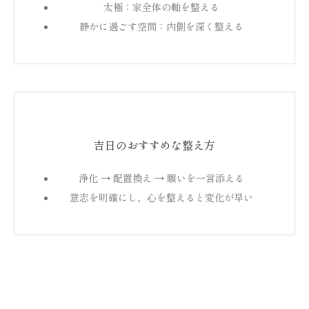
太極：家全体の軸を整える
静かに過ごす空間：内側を深く整える
吉日のおすすめな整え方
浄化 → 配置換え → 願いを一言添える
意志を明確にし、心を整えると変化が早い