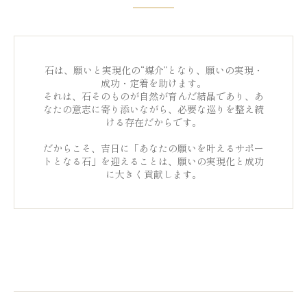
石は、願いと実現化の“媒介”となり、願いの実現・
成功・定着を助けます。
それは、石そのものが自然が育んだ結晶であり、あ
なたの意志に寄り添いながら、必要な巡りを整え続
ける存在だからです。
だからこそ、吉日に「あなたの願いを叶えるサポー
トとなる石」を迎えることは、願いの実現化と成功
に大きく貢献します。