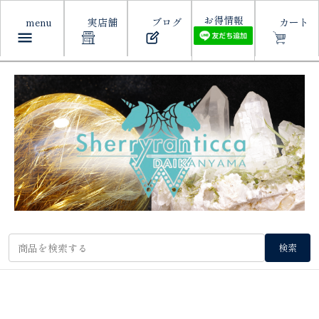
お得情報
menu
実店舗
ブログ
カート
検索