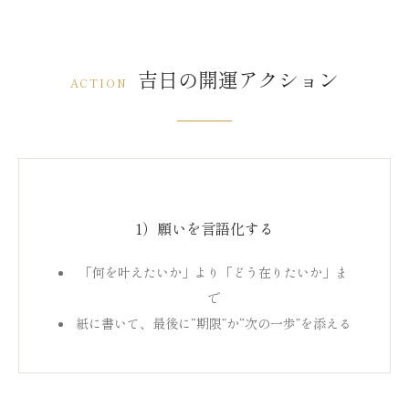
吉日の開運アクション
ACTION
1）願いを言語化する
「何を叶えたいか」より「どう在りたいか」ま
で
紙に書いて、最後に“期限”か“次の一歩”を添える