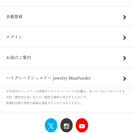
会員登録
ログイン
お店のご案内
ハイグレードジュエリー Jewelry MasPender.
※天然石やジュエリーの意味やエネルギーについての記載は、古くから伝えられている文
化的・歴史的な言い伝えや一般的な解釈を紹介するものです。
医療的効果や特定の結果を保証するものではありません。