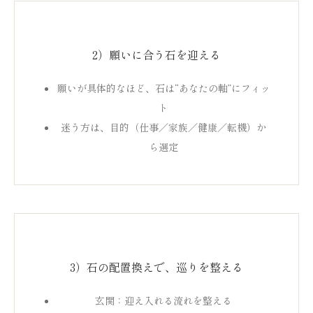
2）願いに合う石を迎える
願いが具体的なほど、石は“あなたの軸”にフィッ
ト
迷う方は、目的（仕事／家族／健康／転機）か
ら選定
3）石の配置換えで、巡りを整える
玄関：迎え入れる流れを整える