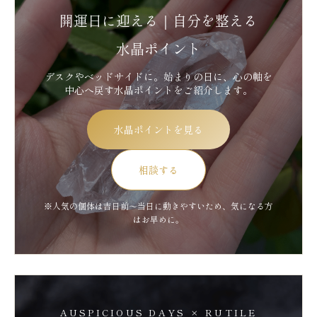
開運日に迎える｜自分を整える
水晶ポイント
デスクやベッドサイドに。始まりの日に、心の軸を
中心へ戻す水晶ポイントをご紹介します。
水晶ポイントを見る
相談する
※人気の個体は吉日前～当日に動きやすいため、気になる方
はお早めに。
AUSPICIOUS DAYS × RUTILE