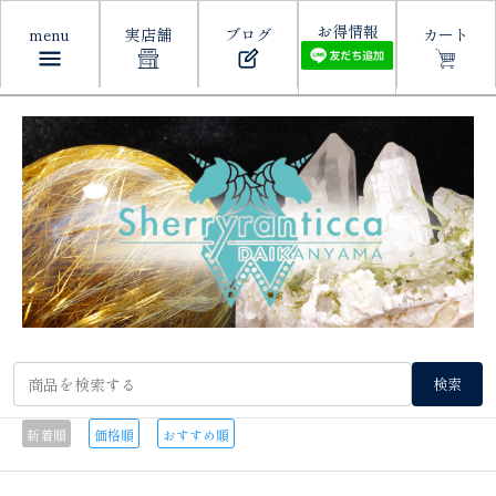
お得情報
menu
実店舗
ブログ
カート
検索
新着順
価格順
おすすめ順