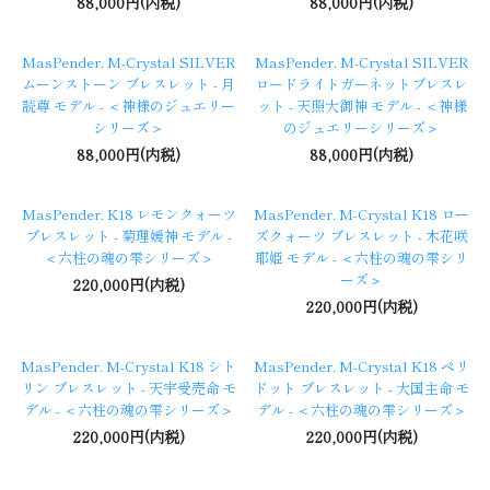
88,000円(内税)
88,000円(内税)
MasPender. M-Crystal SILVER
MasPender. M-Crystal SILVER
ムーンストーン ブレスレット - 月
ロードライトガーネットブレスレ
読尊 モデル - ＜神様のジュエリー
ット - 天照大御神 モデル - ＜神様
シリーズ＞
のジュエリーシリーズ＞
88,000円(内税)
88,000円(内税)
MasPender. K18 レモンクォーツ
MasPender. M-Crystal K18 ロー
ブレスレット - 菊理媛神 モデル -
ズクォーツ ブレスレット - 木花咲
＜六柱の魂の雫シリーズ＞
耶姫 モデル - ＜六柱の魂の雫シリ
ーズ＞
220,000円(内税)
220,000円(内税)
MasPender. M-Crystal K18 シト
MasPender. M-Crystal K18 ペリ
リン ブレスレット - 天宇受売命 モ
ドット ブレスレット - 大国主命 モ
デル - ＜六柱の魂の雫シリーズ＞
デル - ＜六柱の魂の雫シリーズ＞
220,000円(内税)
220,000円(内税)