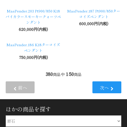
MasPender.203 Pt900/850 K18
MasPender.187 Pt900/850ター
バイカラースモーキークォーツペ
コイズペンダント
ンダント
600,000円(内税)
620,000円(内税)
MasPender.186 K18ターコイズ
ペンダント
750,000円(内税)
380
1
50
商品中
-
商品
前へ
次へ
ほかの商品を探す