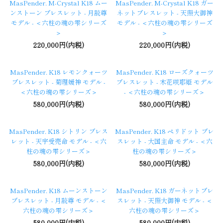
MasPender. M-Crystal K18 ムー
MasPender. M-Crystal K18 ガー
ンストーン ブレスレット - 月読尊
ネットブレスレット - 天照大御神
モデル - ＜六柱の魂の雫シリーズ
モデル - ＜六柱の魂の雫シリーズ
＞
＞
220,000円(内税)
220,000円(内税)
MasPender. K18 レモンクォーツ
MasPender. K18 ローズクォーツ
ブレスレット - 菊理媛神 モデル -
ブレスレット - 木花咲耶姫 モデル
＜六柱の魂の雫シリーズ＞
- ＜六柱の魂の雫シリーズ＞
580,000円(内税)
580,000円(内税)
MasPender. K18 シトリン ブレス
MasPender. K18 ペリドット ブレ
レット - 天宇受売命 モデル - ＜六
スレット - 大国主命 モデル - ＜六
柱の魂の雫シリーズ＞
柱の魂の雫シリーズ＞
580,000円(内税)
580,000円(内税)
MasPender. K18 ムーンストーン
MasPender. K18 ガーネットブレ
ブレスレット - 月読尊 モデル - ＜
スレット - 天照大御神 モデル - ＜
六柱の魂の雫シリーズ＞
六柱の魂の雫シリーズ＞
580,000円(内税)
580,000円(内税)