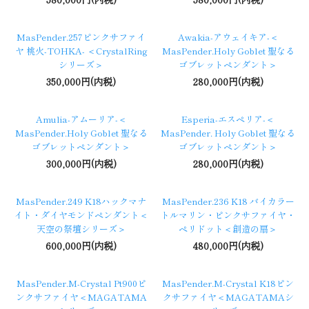
MasPender.257ピンクサファイ
Awakia-アウェイキア-＜
ヤ 桃火-TOHKA- ＜CrystalRing
MasPender.Holy Goblet 聖なる
シリーズ＞
ゴブレットペンダント＞
350,000円(内税)
280,000円(内税)
Amulia-アムーリア-＜
Esperia-エスペリア-＜
MasPender.Holy Goblet 聖なる
MasPender. Holy Goblet 聖なる
ゴブレットペンダント＞
ゴブレットペンダント＞
300,000円(内税)
280,000円(内税)
MasPender.249 K18ハックマナ
MasPender.236 K18 バイカラー
イト・ダイヤモンドペンダント＜
トルマリン・ピンクサファイヤ・
天空の祭壇シリーズ＞
ペリドット＜創造の扇＞
600,000円(内税)
480,000円(内税)
MasPender.M-Crystal Pt900ピ
MasPender.M-Crystal K18ピン
ンクサファイヤ＜MAGATAMA
クサファイヤ＜MAGATAMAシ