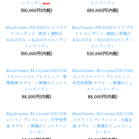
シリーズ＞
トシリーズ＞
550,000円(内税)
650,000円(内税)
MasPender.259 K18YG エメラル
MasPender.258 K18YG トリプラ
ド ペンダント - 再生と清新の
イト ペンダント - 調和と幸福の
KAGUYA -＜KAGUYAペンダン
KAGUYA -＜KAGUYAペンダン
トシリーズ＞
トシリーズ＞
550,000円(内税)
520,000円(内税)
MasPender. M-Crystal SILVER
MasPender. M-Crystal SILVER
イエローベリル ブレスレット - 菊
ピンクトルマリン ブレスレット -
理媛神 モデル - ＜神様のジュエリ
木花咲耶姫 モデル - ＜神様のジュ
ーシリーズ＞
エリーシリーズ＞
88,000円(内税)
88,000円(内税)
MasPender. M-Crystal SILVER
MasPender. M-Crystal SILVER
シトリン ブレスレット - 天宇受売
ペリドットブレスレット - 大国主
命 モデル - ＜神様のジュエリーシ
命 モデル - ＜神様のジュエリーシ
リーズ＞
リーズ＞