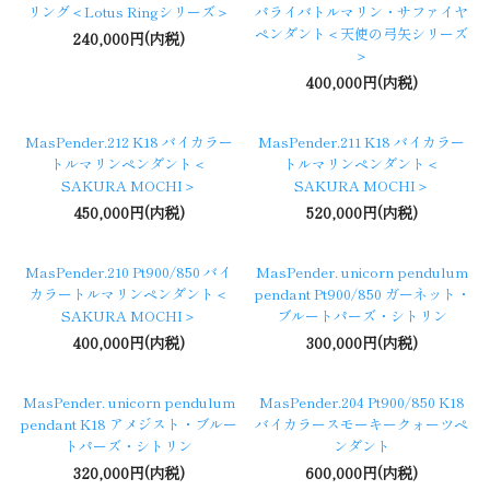
リング＜Lotus Ringシリーズ＞
パライバトルマリン・サファイヤ
ペンダント＜天使の弓矢シリーズ
240,000円(内税)
＞
400,000円(内税)
MasPender.212 K18 バイカラー
MasPender.211 K18 バイカラー
トルマリンペンダント＜
トルマリンペンダント＜
SAKURA MOCHI＞
SAKURA MOCHI＞
450,000円(内税)
520,000円(内税)
MasPender.210 Pt900/850 バイ
MasPender. unicorn pendulum
カラートルマリンペンダント＜
pendant Pt900/850 ガーネット・
SAKURA MOCHI＞
ブルートパーズ・シトリン
400,000円(内税)
300,000円(内税)
MasPender. unicorn pendulum
MasPender.204 Pt900/850 K18
pendant K18 アメジスト・ブルー
バイカラースモーキークォーツペ
トパーズ・シトリン
ンダント
320,000円(内税)
600,000円(内税)