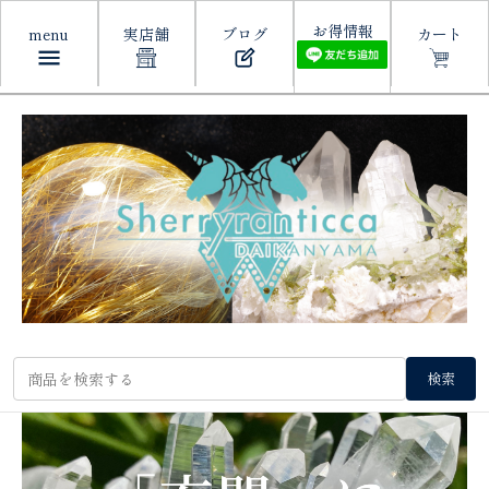
お得情報
menu
実店舗
ブログ
カート
検索