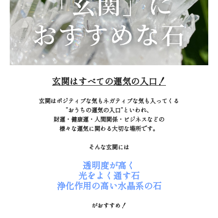
玄関はすべての運気の入口！
玄関はポジティブな気もネガティブな気も入ってくる
”おうちの運気の入口”といわれ、
財運・健康運・人間関係・ビジネスなどの
様々な運気に関わる大切な場所です。
そんな玄関には
透明度が高く
光をよく通す石
浄化作用の高い水晶系の石
がおすすめ！