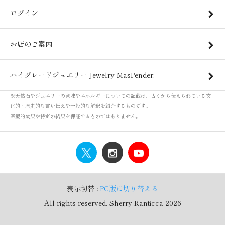
ログイン
お店のご案内
ハイグレードジュエリー Jewelry MasPender.
※天然石やジュエリーの意味やエネルギーについての記載は、古くから伝えられている文
化的・歴史的な言い伝えや一般的な解釈を紹介するものです。
医療的効果や特定の結果を保証するものではありません。
表示切替 :
PC版に切り替える
All rights reserved. Sherry Ranticca 2026