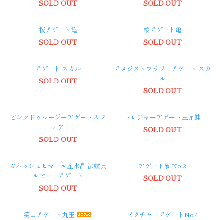
SOLD OUT
SOLD OUT
桜アゲート亀
桜アゲート亀
SOLD OUT
SOLD OUT
アゲート スカル
アメジストフラワーアゲート スカ
ル
SOLD OUT
SOLD OUT
ピンクドゥルージーアゲートスフ
トレジャーアゲート三足蛙
ィア
SOLD OUT
SOLD OUT
ガネッシュヒマール産水晶 法螺貝
アゲート象 No.2
ルビー・アゲート
SOLD OUT
SOLD OUT
笑口アゲート丸玉
ピクチャーアゲートNo.4