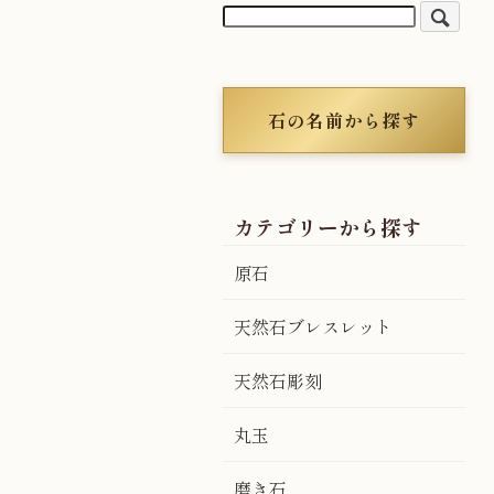
石の名前から探す
カテゴリーから探す
原石
天然石ブレスレット
天然石彫刻
丸玉
磨き石