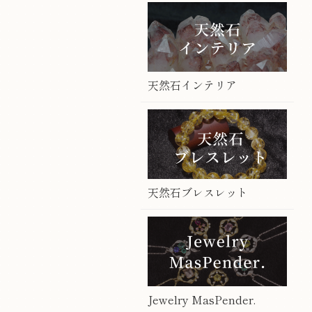
天然石インテリア
天然石ブレスレット
Jewelry MasPender.