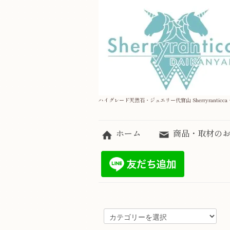
ハイグレード天然石・ジュエリー代官山 Sherryranticca・Jew
ホーム
商品・取材の