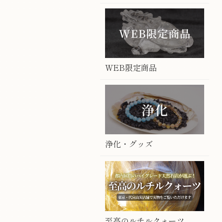
WEB限定商品
浄化・グッズ
至高のルチルクォーツ